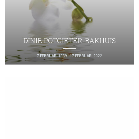
DINIE POTGIETER-BAKHUIS
7 FEBRUARI 1939 - 17 FEBRUARI 2022