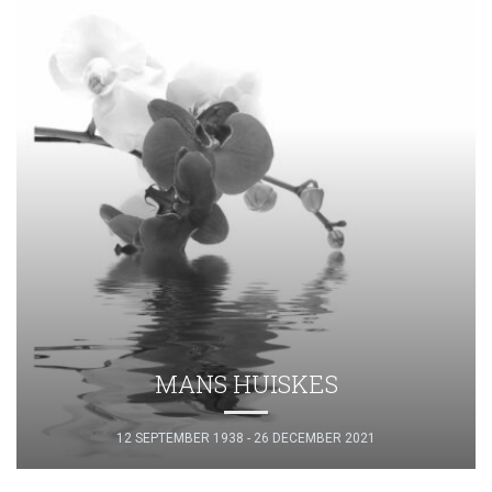
MANS HUISKES
12 SEPTEMBER 1938 - 26 DECEMBER 2021