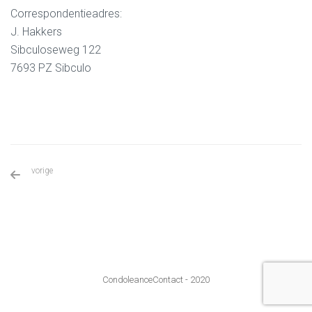
Correspondentieadres:
J. Hakkers
Sibculoseweg 122
7693 PZ Sibculo
vorige
Mans Huiskes
CondoleanceContact - 2020