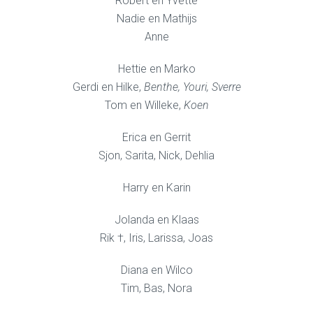
Robert en Yvette
Nadie en Mathijs
Anne
Hettie en Marko
Gerdi en Hilke,
Benthe, Youri, Sverre
Tom en Willeke,
Koen
Erica en Gerrit
Sjon, Sarita, Nick, Dehlia
Harry en Karin
Jolanda en Klaas
Rik †, Iris, Larissa, Joas
Diana en Wilco
Tim, Bas, Nora